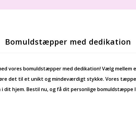
Bomuldstæpper med dedikation
g med vores bomuldstæpper med dedikation! Vælg mellem en
gøre det til et unikt og mindeværdigt stykke. Vores tæpper
i dit hjem. Bestil nu, og få dit personlige bomuldstæppe le