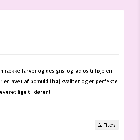
 række farver og designs, og lad os tilføje en
 er lavet af bomuld i høj kvalitet og er perfekte
veret lige til døren!
Filters