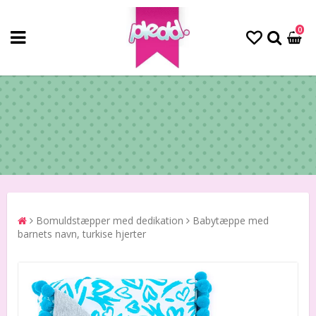
0
Bomuldstæpper med dedikation
Babytæppe med
barnets navn, turkise hjerter