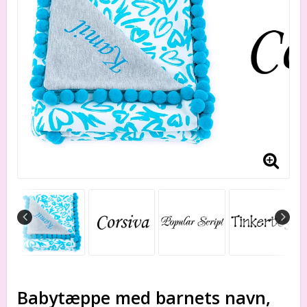
Babytæppe med barnets navn,