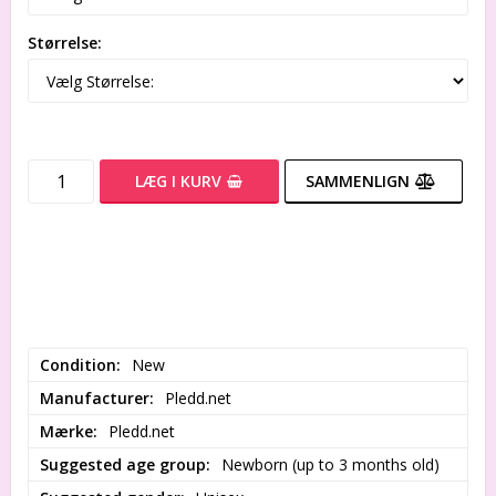
Størrelse:
LÆG I KURV
SAMMENLIGN
Condition
New
Manufacturer
Pledd.net
Mærke
Pledd.net
Suggested age group
Newborn (up to 3 months old)