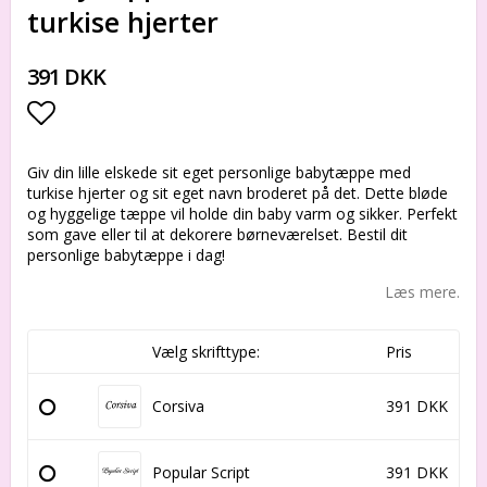
turkise hjerter
391 DKK
Add to list of favorites
Giv din lille elskede sit eget personlige babytæppe med
turkise hjerter og sit eget navn broderet på det. Dette bløde
og hyggelige tæppe vil holde din baby varm og sikker. Perfekt
som gave eller til at dekorere børneværelset. Bestil dit
personlige babytæppe i dag!
Læs mere.
Vælg skrifttype:
Pris
Corsiva
391 DKK
Popular Script
391 DKK