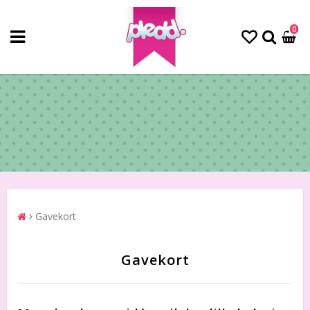
0
Gavekort
Gavekort