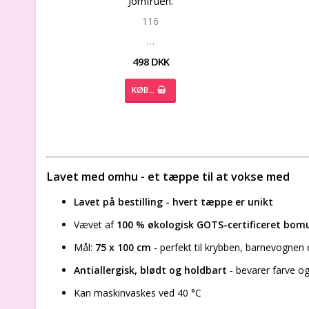
Jomfruen.
116
…
498 DKK
KØB…
Lavet med omhu - et tæppe til at vokse med
Lavet på bestilling - hvert tæppe er unikt
Vævet af
100 % økologisk GOTS-certificeret bom
Mål:
75 x 100 cm
- perfekt til krybben, barnevognen 
Antiallergisk, blødt og holdbart
- bevarer farve og
Kan maskinvaskes ved 40 °C