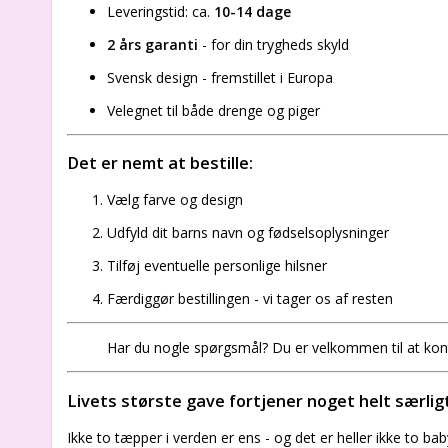
Leveringstid: ca.
10-14 dage
2 års garanti
- for din trygheds skyld
Svensk design - fremstillet i Europa
Velegnet til både drenge og piger
Det er nemt at bestille:
Vælg farve og design
Udfyld dit barns navn og fødselsoplysninger
Tilføj eventuelle personlige hilsner
Færdiggør bestillingen - vi tager os af resten
Har du nogle spørgsmål? Du er velkommen til at ko
Livets største gave fortjener noget helt særlig
Ikke to tæpper i verden er ens - og det er heller ikke to ba