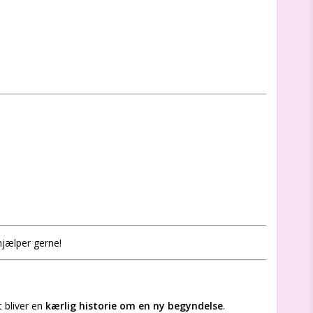
hjælper gerne!
 bliver en
kærlig historie om en ny begyndelse
.