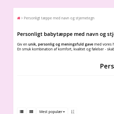
Personligt tæppe med navn og stjernetegn
Personligt babytæppe med navn og stje
Giv en
unik, personlig og meningsfuld gave
med vores h
En smuk kombination af komfort, kvalitet og følelser - skabt
Per
Mest populær