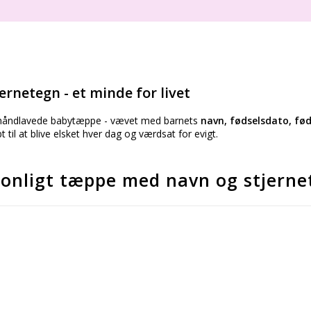
rnetegn - et minde for livet
åndlavede babytæppe - vævet med barnets
navn, fødselsdato, fød
 til at blive elsket hver dag og værdsat for evigt.
sonligt tæppe med navn og stjerne