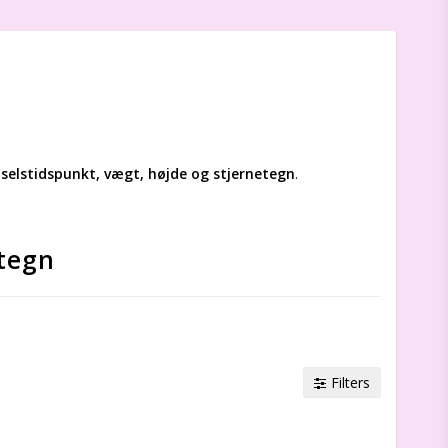
selstidspunkt, vægt, højde og stjernetegn
.
tegn
Filters