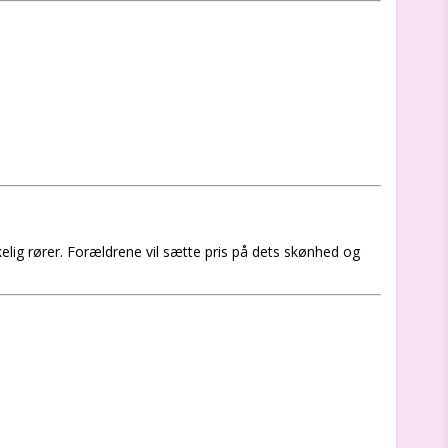
rkelig rører. Forældrene vil sætte pris på dets skønhed og