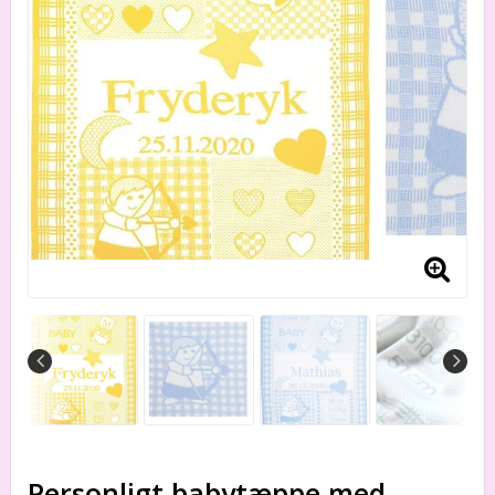
Personligt babytæppe med