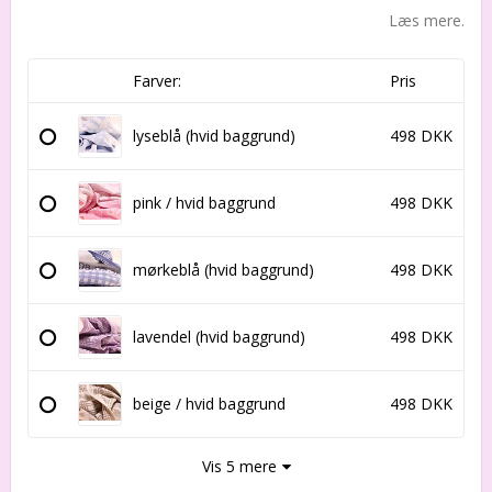
Læs mere.
Farver:
Pris
lyseblå (hvid baggrund)
498 DKK
pink / hvid baggrund
498 DKK
mørkeblå (hvid baggrund)
498 DKK
lavendel (hvid baggrund)
498 DKK
beige / hvid baggrund
498 DKK
Vis 5 mere