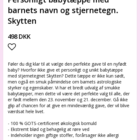
barnets navn og stjernetegn.
Skytten
498 DKK
Add to list of favorites
Føler du dig klar til at vælge den perfekte gave til en nyfødt
baby? Hvorfor ikke give et personligt og unikt babytæppe
med stjernetegnet Skytten? Dette tæppe er ikke kun sødt,
men også en smuk påmindelse om barnets astrologiske
styrker og egenskaber. Vi har et bredt udvalg af smukke
babytæpper, men dette vil være det perfekte valg til alle, der
er født mellem den 23. november og 21. december. Gå ikke
glip af chancen for at give en mindeværdig gave, der vil blive
værdsat hele livet.
- 100 % GOTS-certificeret økologisk bomuld
- Ekstremt blød og behagelig at røre ved
- Indeholder ingen giftige stoffer, forårsager ikke allergi