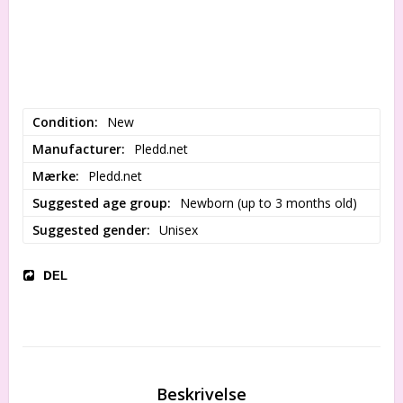
Condition
New
Manufacturer
Pledd.net
Mærke
Pledd.net
Suggested age group
Newborn (up to 3 months old)
Suggested gender
Unisex
DEL
Beskrivelse