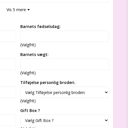
Vis 5 mere
Barnets fødselsdag:
(Valgfrit)
Barnets vægt:
(Valgfrit)
Tilføjelse personlig broderi.
(Valgfrit)
Gift Box ?