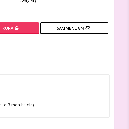
(Valgfrit)
I KURV
SAMMENLIGN
 to 3 months old)