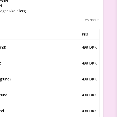
omuld
d
ager ikke allergi
Læs mere.
Pris
und)
498 DKK
d
498 DKK
grund)
498 DKK
rund)
498 DKK
und
498 DKK