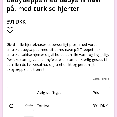
på, med turkise hjerter
391 DKK
Add to list of favorites
Giv din lille hjerteknuser et personligt præg med vores
smukke babytæppe med dit barns navn på! Tæppet har
smukke turkise hjerter og vil holde den lille varm og hyggelig.
Perfekt som gave til en nyfødt eller som en kærlig gestus til
den lille i dit liv. Bestil nu, og få et unikt og personligt
babytæppe til dit barn!
Læs mere.
Vælg skrifttype:
Pris
Corsiva
391 DKK