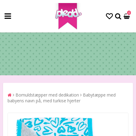
0
Bomuldstæpper med dedikation
Babytæppe med
babyens navn på, med turkise hjerter