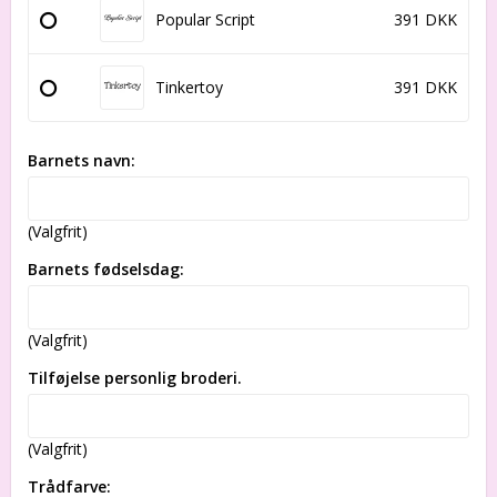
Popular Script
391 DKK
Tinkertoy
391 DKK
Barnets navn:
(Valgfrit)
Barnets fødselsdag:
(Valgfrit)
Tilføjelse personlig broderi.
(Valgfrit)
Trådfarve: