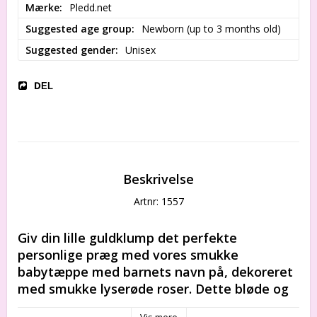
Mærke
Pledd.net
Suggested age group
Newborn (up to 3 months old)
Suggested gender
Unisex
DEL
Beskrivelse
Artnr: 1557
Giv din lille guldklump det perfekte 
personlige præg med vores smukke 
babytæppe med barnets navn på, dekoreret 
med smukke lyserøde roser. Dette bløde og 
hyggelige tæppe vil gøre ethvert værelse 