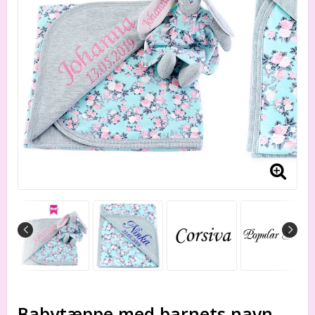
Babytæppe med barnets navn