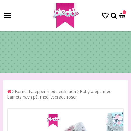
0
Bomuldstæpper med dedikation
Babytæppe med
barnets navn på, med lyserøde roser