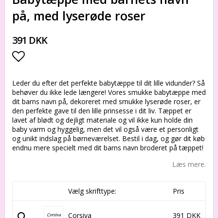
på, med lyserøde roser
391 DKK
Add to list of favorites
Leder du efter det perfekte babytæppe til dit lille vidunder? Så
behøver du ikke lede længere! Vores smukke babytæppe med
dit barns navn på, dekoreret med smukke lyserøde roser, er
den perfekte gave til den lille prinsesse i dit liv. Tæppet er
lavet af blødt og dejligt materiale og vil ikke kun holde din
baby varm og hyggelig, men det vil også være et personligt
og unikt indslag på børneværelset. Bestil i dag, og gør dit køb
endnu mere specielt med dit barns navn broderet på tæppet!
Læs mere.
Vælg skrifttype:
Pris
Corsiva
391 DKK