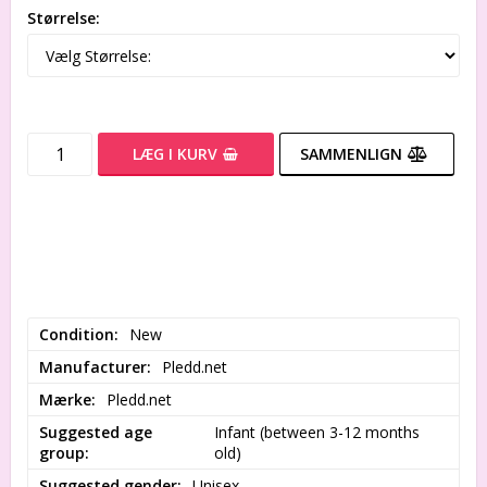
Størrelse:
LÆG I KURV
SAMMENLIGN
Condition
New
Manufacturer
Pledd.net
Mærke
Pledd.net
Suggested age
Infant (between 3-12 months 
group
old)
Suggested gender
Unisex