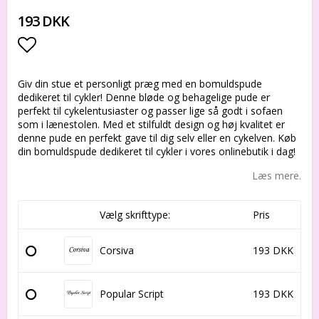
193 DKK
Add to list of favorites
Giv din stue et personligt præg med en bomuldspude
dedikeret til cykler! Denne bløde og behagelige pude er
perfekt til cykelentusiaster og passer lige så godt i sofaen
som i lænestolen. Med et stilfuldt design og høj kvalitet er
denne pude en perfekt gave til dig selv eller en cykelven. Køb
din bomuldspude dedikeret til cykler i vores onlinebutik i dag!
Læs mere.
Vælg skrifttype:
Pris
Corsiva
193 DKK
Popular Script
193 DKK