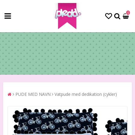
0
PUDE MED NAVN
Vatpude med dedikation (cykler)