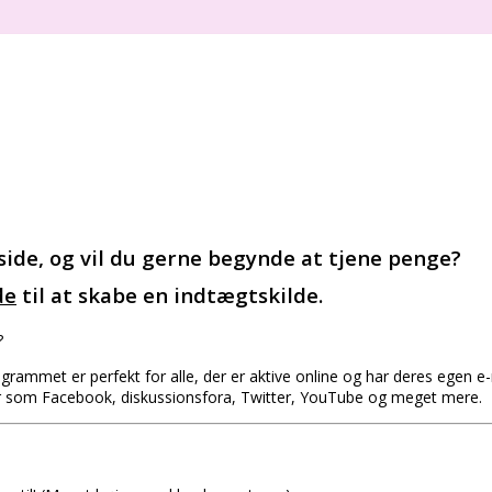
ide, og vil du gerne begynde at tjene penge?
de
til at skabe en indtægtskilde.
?
ogrammet er perfekt for alle, der er aktive online og har deres egen e
er som Facebook, diskussionsfora, Twitter, YouTube og meget mere.