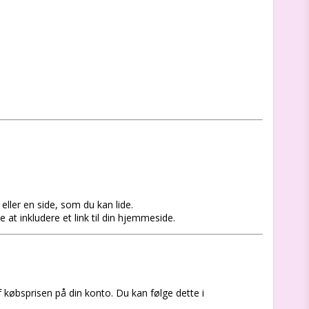
t eller en side, som du kan lide.
ke at inkludere et link til din hjemmeside.
f købsprisen på din konto. Du kan følge dette i