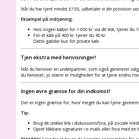
Når du har tjent mindst £150, udbetaler vi din provision ve
Eksempel på indtjening:
Hvis nogen køber for 1.000 kr. via dit link, tjener du 1
For et køb på 400 kr. tjener du 40 kr.
Dette gælder kun for private køb.
Tjen ekstra med henvisninger!
Når du henviser en underpartner, som også genererer salg
du henviser, jo større er muligheden for at tjene endnu me
Ingen øvre grænse for din indkomst!
Der er ingen grænse for, hvor meget du kan tjene gennem 
Tip:
Brug dit unikke link i diskussionsfora, på sociale medi
Opret klikbare signaturer i e-mails eller fora med en