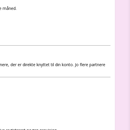
te måned.
re, der er direkte knyttet til din konto. Jo flere partnere