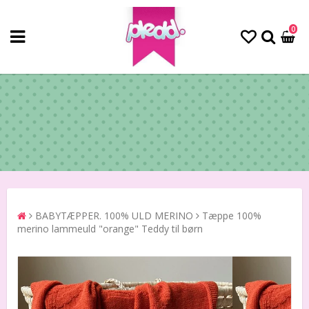
0
BABYTÆPPER. 100% ULD MERINO
Tæppe 100%
merino lammeuld "orange" Teddy til børn