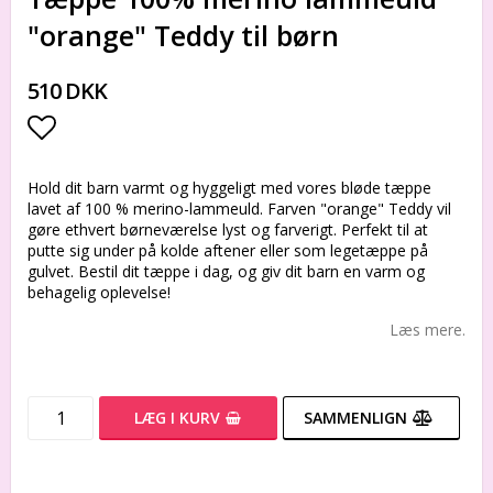
"orange" Teddy til børn
510 DKK
Add to list of favorites
Hold dit barn varmt og hyggeligt med vores bløde tæppe
lavet af 100 % merino-lammeuld. Farven "orange" Teddy vil
gøre ethvert børneværelse lyst og farverigt. Perfekt til at
putte sig under på kolde aftener eller som legetæppe på
gulvet. Bestil dit tæppe i dag, og giv dit barn en varm og
behagelig oplevelse!
Læs mere.
LÆG I KURV
SAMMENLIGN