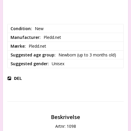
Condition
New
Manufacturer
Pledd.net
Mærke
Pledd.net
Suggested age group
Newborn (up to 3 months old)
Suggested gender
Unisex
DEL
Beskrivelse
Artnr: 1098