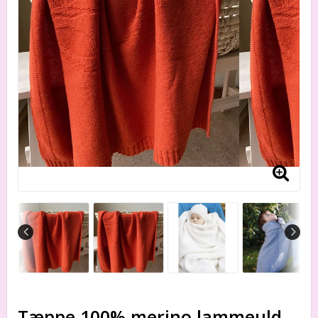
Tæppe 100% merino lammeuld