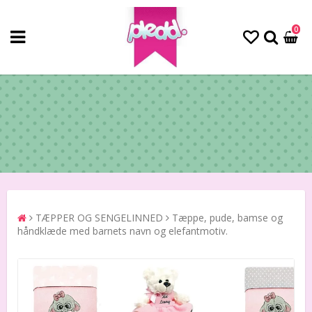
0
TÆPPER OG SENGELINNED
Tæppe, pude, bamse og
håndklæde med barnets navn og elefantmotiv.