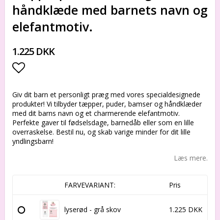
håndklæde med barnets navn og
elefantmotiv.
1.225 DKK
Add to list of favorites
Giv dit barn et personligt præg med vores specialdesignede
produkter! Vi tilbyder tæpper, puder, bamser og håndklæder
med dit barns navn og et charmerende elefantmotiv.
Perfekte gaver til fødselsdage, barnedåb eller som en lille
overraskelse. Bestil nu, og skab varige minder for dit lille
yndlingsbarn!
Læs mere.
FARVEVARIANT:
Pris
lyserød - grå skov
1.225 DKK