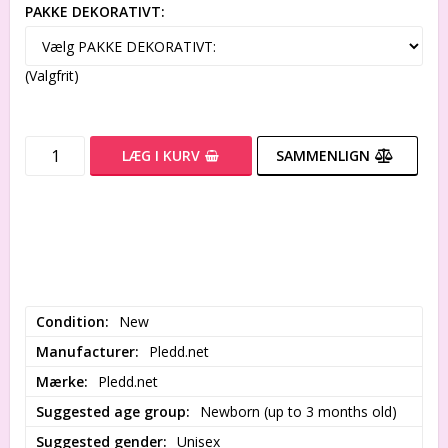
PAKKE DEKORATIVT:
(Valgfrit)
LÆG I KURV
SAMMENLIGN
Condition
New
Manufacturer
Pledd.net
Mærke
Pledd.net
Suggested age group
Newborn (up to 3 months old)
Suggested gender
Unisex