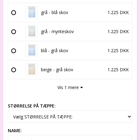
grå - blå skov
1.225 DKK
grå - mynteskov
1.225 DKK
blå - grå skov
1.225 DKK
beige - grå skov
1.225 DKK
Vis 1 mere
STØRRELSE PÅ TÆPPE:
NAME: