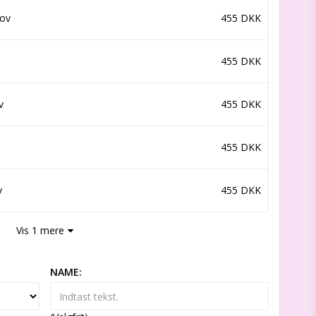
kov
455 DKK
455 DKK
v
455 DKK
455 DKK
v
455 DKK
Vis 1 mere
NAME: