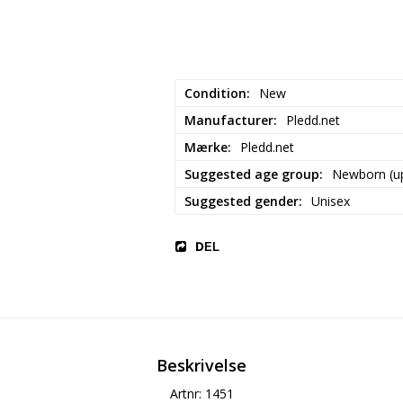
Condition
New
Manufacturer
Pledd.net
Mærke
Pledd.net
Suggested age group
Newborn (up
Suggested gender
Unisex
DEL
Beskrivelse
Artnr: 1451