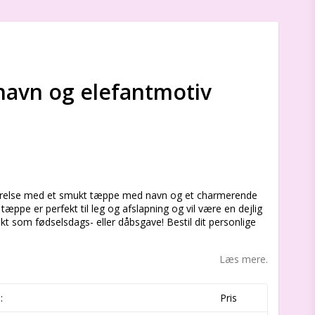
avn og elefantmotiv
s
værelse med et smukt tæppe med navn og et charmerende
æppe er perfekt til leg og afslapning og vil være en dejlig
fekt som fødselsdags- eller dåbsgave! Bestil dit personlige
Læs mere.
:
Pris