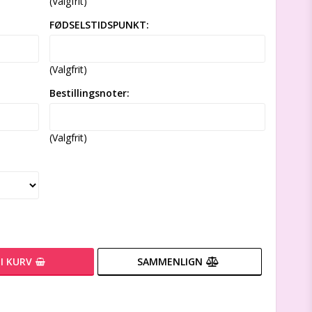
(Valgfrit)
FØDSELSTIDSPUNKT:
(Valgfrit)
Bestillingsnoter:
(Valgfrit)
I KURV
SAMMENLIGN