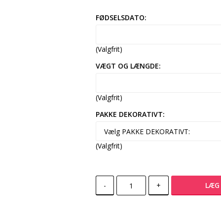
FØDSELSDATO:
(Valgfrit)
VÆGT OG LÆNGDE:
(Valgfrit)
PAKKE DEKORATIVT:
(Valgfrit)
-
+
LÆG 