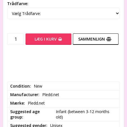
Trådfarve:
LÆG I KURV
SAMMENLIGN
Condition
New
Manufacturer
Pledd.net
Mærke
Pledd.net
Suggested age
Infant (between 3-12 months 
group
old)
Suggested gender
Unisex