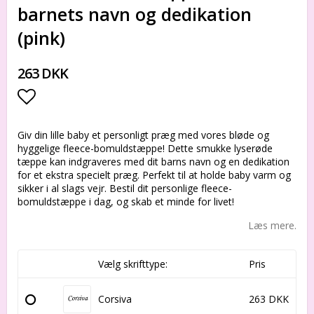
barnets navn og dedikation
(pink)
263 DKK
Add to list of favorites
Giv din lille baby et personligt præg med vores bløde og
hyggelige fleece-bomuldstæppe! Dette smukke lyserøde
tæppe kan indgraveres med dit barns navn og en dedikation
for et ekstra specielt præg. Perfekt til at holde baby varm og
sikker i al slags vejr. Bestil dit personlige fleece-
bomuldstæppe i dag, og skab et minde for livet!
Læs mere.
Vælg skrifttype:
Pris
Corsiva
263 DKK