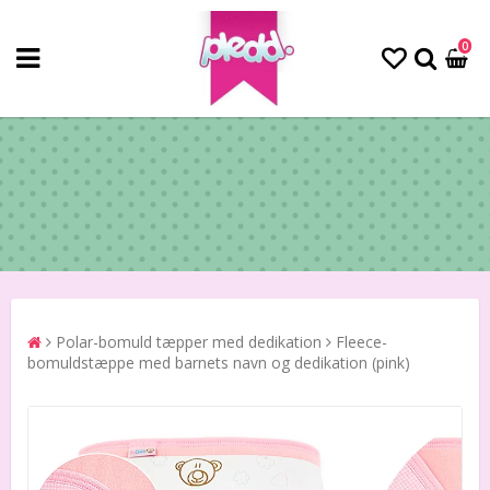
0
Polar-bomuld tæpper med dedikation
Fleece-
bomuldstæppe med barnets navn og dedikation (pink)