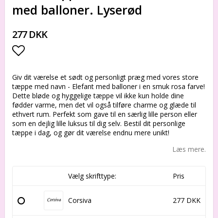
med balloner. Lyserød
277 DKK
Add to list of favorites
Giv dit værelse et sødt og personligt præg med vores store
tæppe med navn - Elefant med balloner i en smuk rosa farve!
Dette bløde og hyggelige tæppe vil ikke kun holde dine
fødder varme, men det vil også tilføre charme og glæde til
ethvert rum. Perfekt som gave til en særlig lille person eller
som en dejlig lille luksus til dig selv. Bestil dit personlige
tæppe i dag, og gør dit værelse endnu mere unikt!
Læs mere.
Vælg skrifttype:
Pris
Corsiva
277 DKK