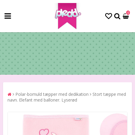
0
Polar-bomuld tæpper med dedikation
Stort tæppe med
navn. Elefant med balloner. Lyserød