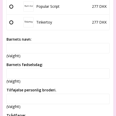
Popular Script
277 DKK
Tinkertoy
277 DKK
Barnets navn:
(Valgfrit)
Barnets fødselsdag:
(Valgfrit)
Tilføjelse personlig broderi.
(Valgfrit)
Trådfarve: