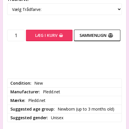
LÆG I KURV
SAMMENLIGN
Condition
New
Manufacturer
Pledd.net
Mærke
Pledd.net
Suggested age group
Newborn (up to 3 months old)
Suggested gender
Unisex