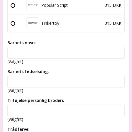
Popular Script
315 DKK
Tinkertoy
315 DKK
Barnets navn:
(Valgfrit)
Barnets fødselsdag:
(Valgfrit)
Tilføjelse personlig broderi.
(Valgfrit)
Trådfarve: