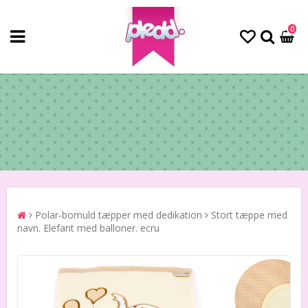
0
Polar-bomuld tæpper med dedikation
Stort tæppe med
navn. Elefant med balloner. ecru