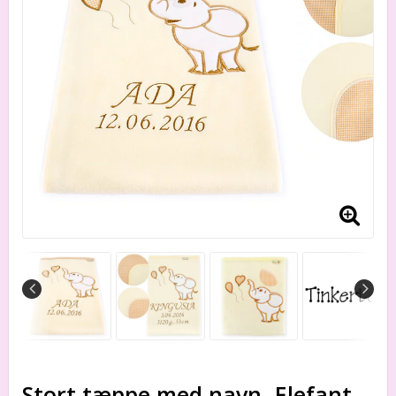
Stort tæppe med navn. Elefant