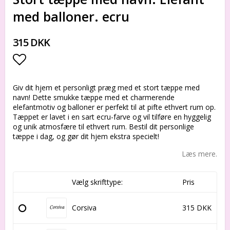
med balloner. ecru
315 DKK
Add to list of favorites
Giv dit hjem et personligt præg med et stort tæppe med
navn! Dette smukke tæppe med et charmerende
elefantmotiv og balloner er perfekt til at pifte ethvert rum op.
Tæppet er lavet i en sart ecru-farve og vil tilføre en hyggelig
og unik atmosfære til ethvert rum. Bestil dit personlige
tæppe i dag, og gør dit hjem ekstra specielt!
Læs mere.
Vælg skrifttype:
Pris
Corsiva
315 DKK