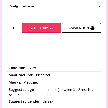
LÆG I KURV
SAMMENLIGN
Condition
New
Manufacturer
Pledd.net
Mærke
Pledd.net
Suggested age
Infant (between 3-12 months 
group
old)
Suggested gender
Unisex