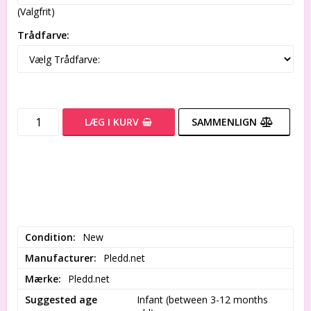
(Valgfrit)
Trådfarve:
LÆG I KURV
SAMMENLIGN
Condition
New
Manufacturer
Pledd.net
Mærke
Pledd.net
Suggested age
Infant (between 3-12 months 