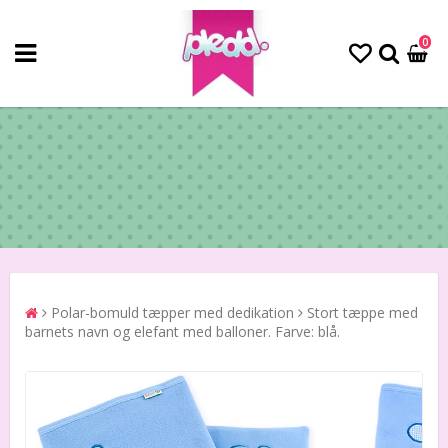
0
Polar-bomuld tæpper med dedikation
Stort tæppe med
barnets navn og elefant med balloner. Farve: blå.