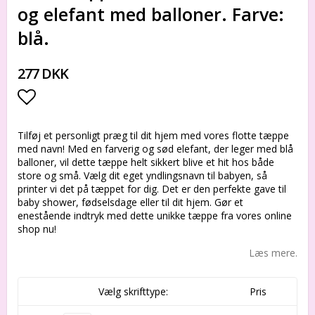
og elefant med balloner. Farve:
blå.
277 DKK
Add to list of favorites
Tilføj et personligt præg til dit hjem med vores flotte tæppe
med navn! Med en farverig og sød elefant, der leger med blå
balloner, vil dette tæppe helt sikkert blive et hit hos både
store og små. Vælg dit eget yndlingsnavn til babyen, så
printer vi det på tæppet for dig. Det er den perfekte gave til
baby shower, fødselsdage eller til dit hjem. Gør et
enestående indtryk med dette unikke tæppe fra vores online
shop nu!
Læs mere.
Vælg skrifttype:
Pris