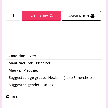
LÆG I KURV
SAMMENLIGN
Condition
New
Manufacturer
Pledd.net
Mærke
Pledd.net
Suggested age group
Newborn (up to 3 months old)
Suggested gender
Unisex
DEL