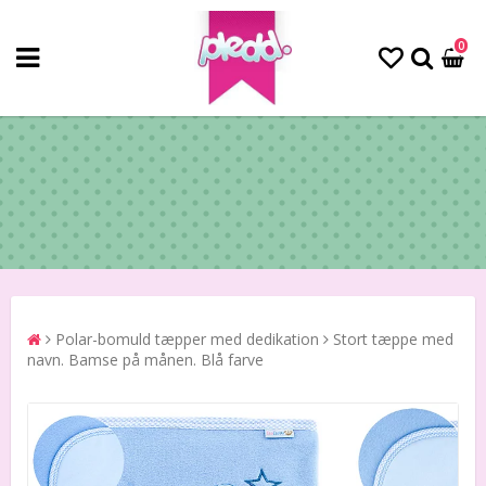
0
Polar-bomuld tæpper med dedikation
Stort tæppe med
navn. Bamse på månen. Blå farve