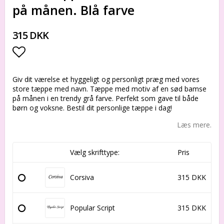
på månen. Blå farve
315 DKK
Add to list of favorites
Giv dit værelse et hyggeligt og personligt præg med vores
store tæppe med navn. Tæppe med motiv af en sød bamse
på månen i en trendy grå farve. Perfekt som gave til både
børn og voksne. Bestil dit personlige tæppe i dag!
Læs mere.
Vælg skrifttype:
Pris
Corsiva
315 DKK
Popular Script
315 DKK