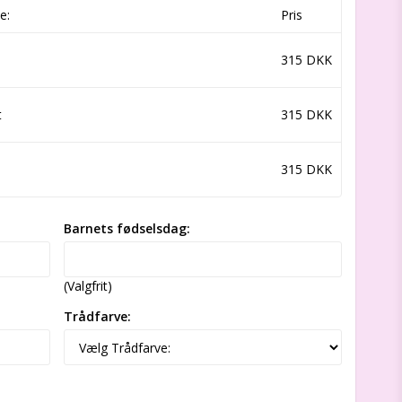
e:
Pris
315 DKK
t
315 DKK
315 DKK
Barnets fødselsdag:
(Valgfrit)
Trådfarve: