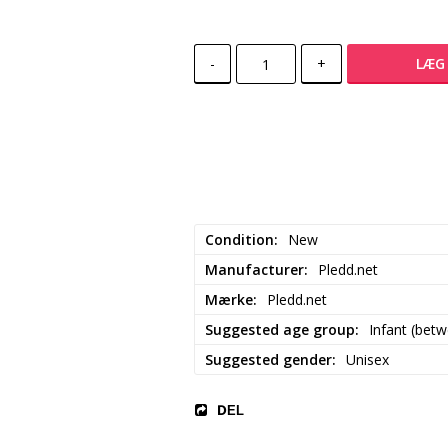
-
+
LÆG 
Condition
New
Manufacturer
Pledd.net
Mærke
Pledd.net
Suggested age group
Infant (bet
Suggested gender
Unisex
DEL