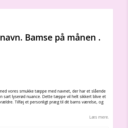
 navn. Bamse på månen .
s
t med vores smukke tæppe med navnet, der har et slående
sart lyserød nuance. Dette tæppe vil helt sikkert blive et
ldre. Tilføj et personligt præg til dit barns værelse, og
Læs mere.