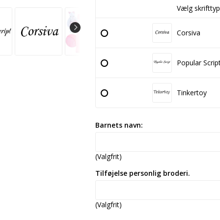
Vælg skrifttyp
Corsiva
Popular Scrip
Tinkertoy
Barnets navn:
(Valgfrit)
Tilføjelse personlig broderi.
(Valgfrit)