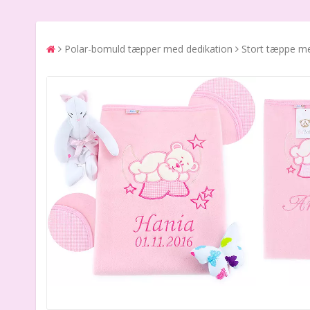
Polar-bomuld tæpper med dedikation
Stort tæppe m