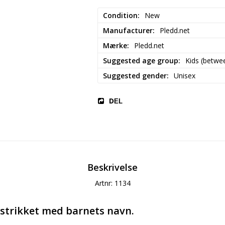
Condition
New
Manufacturer
Pledd.net
Mærke
Pledd.net
Suggested age group
Kids (betwee
Suggested gender
Unisex
DEL
Beskrivelse
Artnr: 1134
strikket med barnets navn.