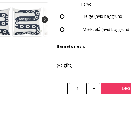
Farve
Beige (hvid baggrund)
Mørkeblå (hvid baggrund)
Barnets navn:
(Valgfrit)
-
+
LÆG 