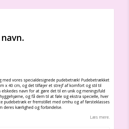
 navn.
s
ig med vores specialdesignede pudebetræk! Pudebetrækket
x 40 cm, og det tilføjer et strejf af komfort og stil til
 elskedes navn for at gøre det til en unik og meningsfuld
yggehjørne, og få dem til at føle sig ekstra specielle, hver
te pudebetræk er fremstillet med omhu og af førsteklasses
m deres kærlighed og forbindelse.
Læs mere.