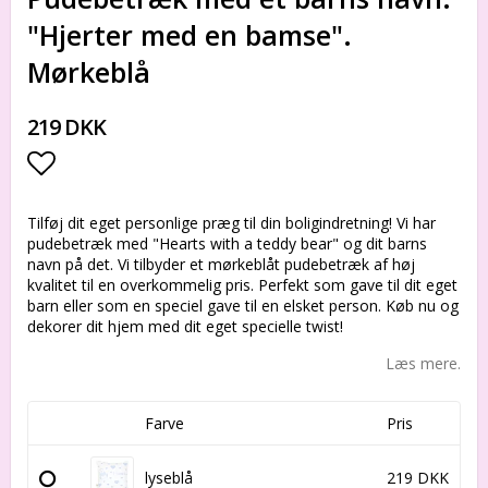
"Hjerter med en bamse".
Mørkeblå
219 DKK
Add to list of favorites
Tilføj dit eget personlige præg til din boligindretning! Vi har
pudebetræk med "Hearts with a teddy bear" og dit barns
navn på det. Vi tilbyder et mørkeblåt pudebetræk af høj
kvalitet til en overkommelig pris. Perfekt som gave til dit eget
barn eller som en speciel gave til en elsket person. Køb nu og
dekorer dit hjem med dit eget specielle twist!
Læs mere.
Farve
Pris
lyseblå
219 DKK