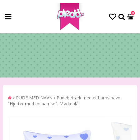
0
PUDE MED NAVN
Pudebetræk med et barns navn.
"Hjerter med en bamse". Mørkeblå