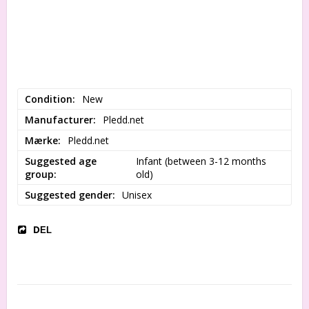
Condition
New
Manufacturer
Pledd.net
Mærke
Pledd.net
Suggested age
Infant (between 3-12 months 
group
old)
Suggested gender
Unisex
DEL