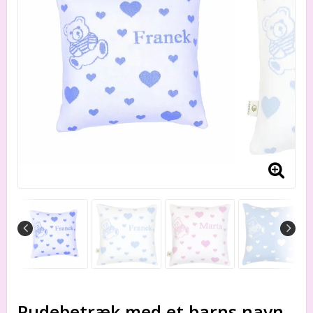
Pudebetræk med et barns navn.