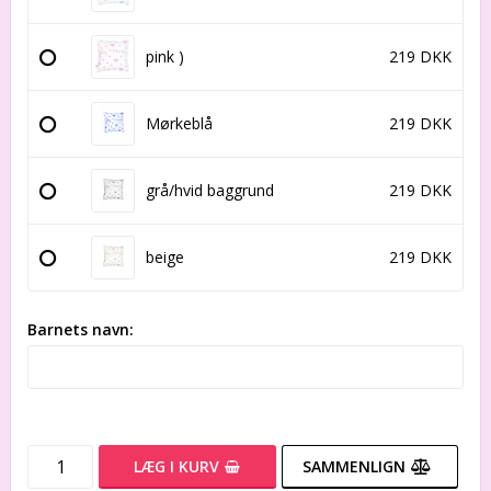
pink )
219 DKK
Mørkeblå
219 DKK
grå/hvid baggrund
219 DKK
beige
219 DKK
Barnets navn:
LÆG I KURV
SAMMENLIGN