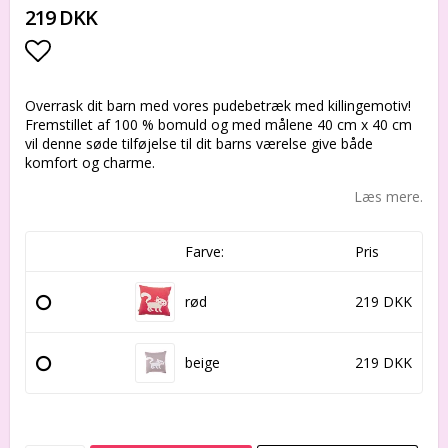
219 DKK
Add to list of favorites
Overrask dit barn med vores pudebetræk med killingemotiv!
Fremstillet af 100 % bomuld og med målene 40 cm x 40 cm
vil denne søde tilføjelse til dit barns værelse give både
komfort og charme.
Læs mere.
Farve:
Pris
rød
219 DKK
beige
219 DKK