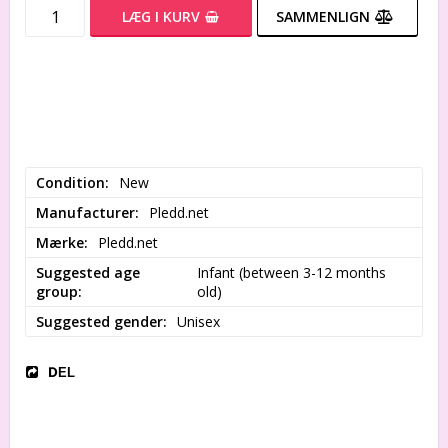
LÆG I KURV
SAMMENLIGN
Condition
New
Manufacturer
Pledd.net
Mærke
Pledd.net
Suggested age
Infant (between 3-12 months 
group
old)
Suggested gender
Unisex
DEL