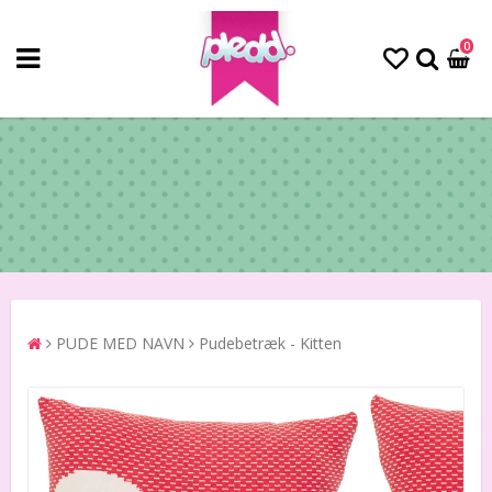
0
PUDE MED NAVN
Pudebetræk - Kitten