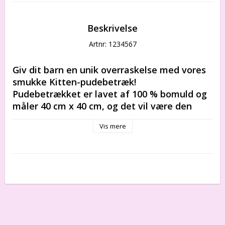
Beskrivelse
Artnr: 1234567
Giv dit barn en unik overraskelse med vores 
smukke Kitten-pudebetræk! 
Pudebetrækket er lavet af 100 % bomuld og 
måler 40 cm x 40 cm, og det vil være den 
perfekte følgesvend, når dit barn skal hygge 
Vis mere
sig og lege.