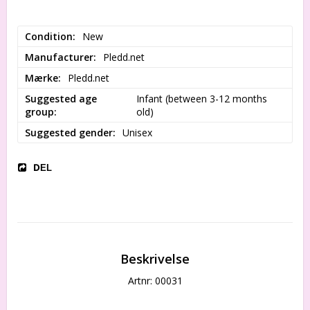
Condition
New
Manufacturer
Pledd.net
Mærke
Pledd.net
Suggested age
Infant (between 3-12 months 
group
old)
Suggested gender
Unisex
DEL
Beskrivelse
Artnr: 00031