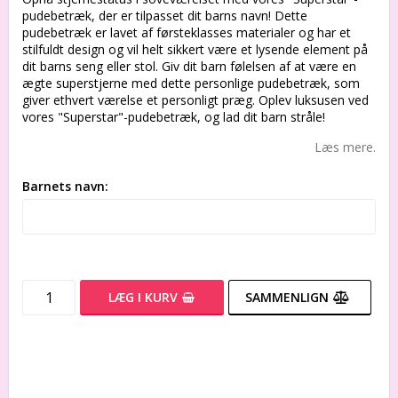
pudebetræk, der er tilpasset dit barns navn! Dette
pudebetræk er lavet af førsteklasses materialer og har et
stilfuldt design og vil helt sikkert være et lysende element på
dit barns seng eller stol. Giv dit barn følelsen af at være en
ægte superstjerne med dette personlige pudebetræk, som
giver ethvert værelse et personligt præg. Oplev luksusen ved
vores "Superstar"-pudebetræk, og lad dit barn stråle!
Læs mere.
Barnets navn:
LÆG I KURV
SAMMENLIGN