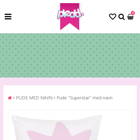
0
PUDE MED NAVN
Pude "Superstar" med navn