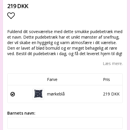
219 DKK
Add to list of favorites
Fuldend dit soveværelse med dette smukke pudebetræk med
et navn. Dette pudebetræk har et unikt mønster af snefnug,
der vil skabe en hyggelig og varm atmosfære i dit værelse.
Den er lavet af blød bomuld og er meget behagelig at røre
ved. Bestil dit pudebetræk i dag, og få det leveret hjem til dig!
Læs mere.
Farve
Pris
mørkeblå
219 DKK
Barnets navn: