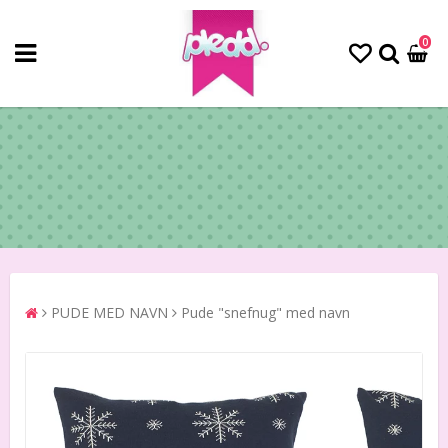
0
PUDE MED NAVN
Pude "snefnug" med navn