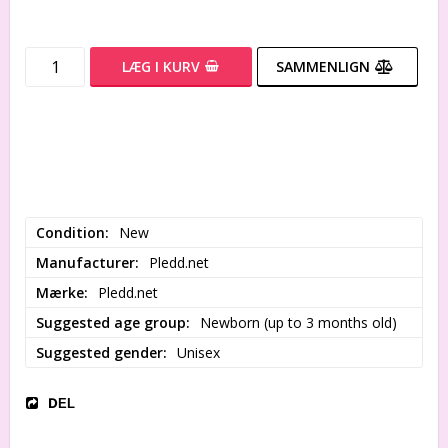
LÆG I KURV
SAMMENLIGN
Condition
New
Manufacturer
Pledd.net
Mærke
Pledd.net
Suggested age group
Newborn (up to 3 months old)
Suggested gender
Unisex
DEL