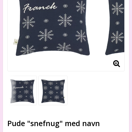
Pude "snefnug" med navn