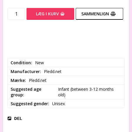
LÆG I KURV
SAMMENLIGN
Condition
New
Manufacturer
Pledd.net
Mærke
Pledd.net
Suggested age
Infant (between 3-12 months 
group
old)
Suggested gender
Unisex
DEL