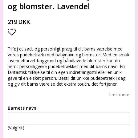
og blomster. Lavendel
219 DKK
Add to list of favorites
Tilføj et sødt og personligt præg til dit barns værelse med
vores pudebetræk med babynavn og blomster. Med en smuk
lavendelfarvet baggrund og håndlavede blomster kan du
nemt personliggøre pudebetrækket med dit barns navn. En
fantastisk tilføjelse til din egen indretningsstil eller en unik
gave til en elsket person. Bestil dit unikke pudebetræk i dag,
og giv dit barns værelse det ekstra touch, det fortjener.
Læs mere.
Barnets navn:
(Valgfrit)