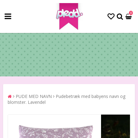
0
PUDE MED NAVN
Pudebetræk med babyens navn og
blomster. Lavendel