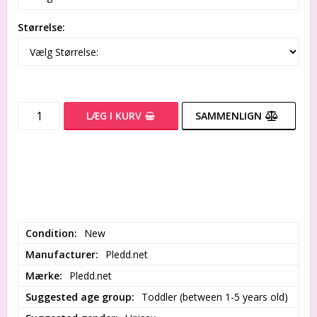
Størrelse:
LÆG I KURV
SAMMENLIGN
Condition
New
Manufacturer
Pledd.net
Mærke
Pledd.net
Suggested age group
Toddler (between 1-5 years old)