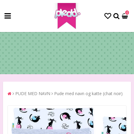
0
PUDE MED NAVN
Pude med navn og katte (chat noir)