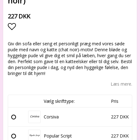
noir)
227 DKK
Add to list of favorites
Giv din sofa eller seng et personligt præg med vores søde
pude med navn og katte (chat noir)-motiv! Denne bløde og
hyggelige pude vil give dig et smil på læben, hver gang du ser
den. Perfekt som gave til en katteelsker eller til dig selv. Bestil
din personlige pude i dag, og nyd den hyggelige følelse, den
bringer til dit hjem!
Læs mere.
Vælg skrifttype:
Pris
Corsiva
227 DKK
Popular Script
227 DKK