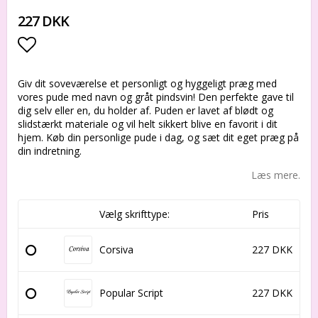
227 DKK
Add to list of favorites
Giv dit soveværelse et personligt og hyggeligt præg med
vores pude med navn og gråt pindsvin! Den perfekte gave til
dig selv eller en, du holder af. Puden er lavet af blødt og
slidstærkt materiale og vil helt sikkert blive en favorit i dit
hjem. Køb din personlige pude i dag, og sæt dit eget præg på
din indretning.
Læs mere.
Vælg skrifttype:
Pris
Corsiva
227 DKK
Popular Script
227 DKK