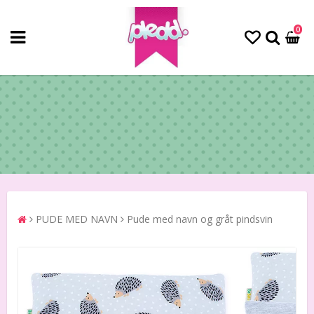
0
PUDE MED NAVN
Pude med navn og gråt pindsvin