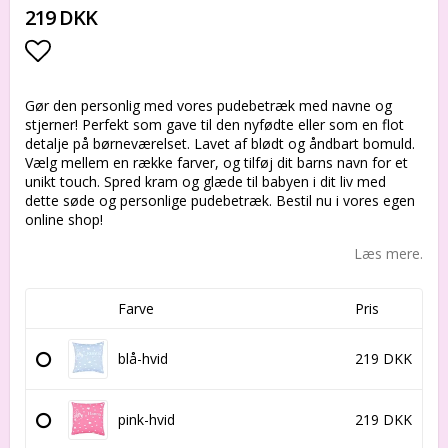
219 DKK
Add to list of favorites
Gør den personlig med vores pudebetræk med navne og
stjerner! Perfekt som gave til den nyfødte eller som en flot
detalje på børneværelset. Lavet af blødt og åndbart bomuld.
Vælg mellem en række farver, og tilføj dit barns navn for et
unikt touch. Spred kram og glæde til babyen i dit liv med
dette søde og personlige pudebetræk. Bestil nu i vores egen
online shop!
Læs mere.
Farve
Pris
blå-hvid
219 DKK
pink-hvid
219 DKK