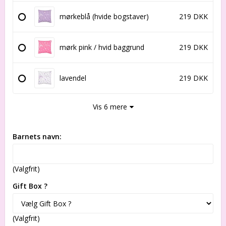
mørkeblå (hvide bogstaver)
219 DKK
mørk pink / hvid baggrund
219 DKK
lavendel
219 DKK
Vis 6 mere
Barnets navn:
(Valgfrit)
Gift Box ?
(Valgfrit)