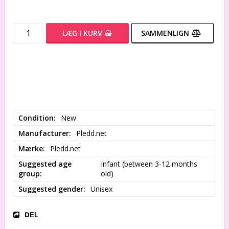
LÆG I KURV
SAMMENLIGN
Condition
New
Manufacturer
Pledd.net
Mærke
Pledd.net
Suggested age
Infant (between 3-12 months 
group
old)
Suggested gender
Unisex
DEL