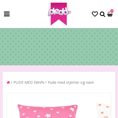
0
PUDE MED NAVN
Pude med stjerner og navn