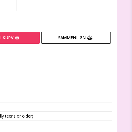
I KURV
SAMMENLIGN
lly teens or older)