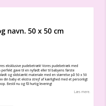
g navn. 50 x 50 cm
s
ores eksklusive pudebetræk! Vores pudebetræk med
erfekt gave til en nyfødt eller til babyens første
blødt og slidstærkt materiale med en størrelse på 50 x 50
v din baby et ekstra strejf af kærlighed med et personligt
p. Bestil nu og få hurtig levering!
Læs mere.