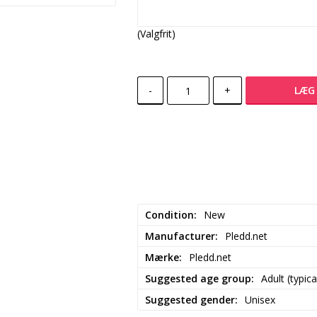
(Valgfrit)
-
+
LÆG 
Condition
New
Manufacturer
Pledd.net
Mærke
Pledd.net
Suggested age group
Adult (typica
Suggested gender
Unisex