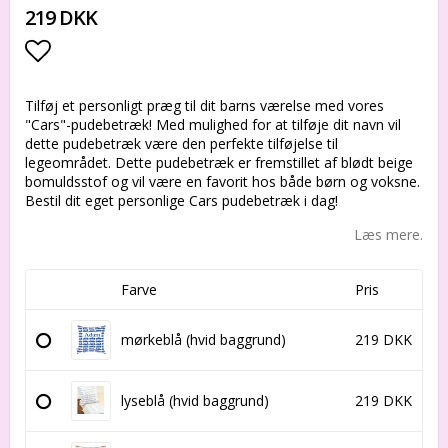
219 DKK
Add to list of favorites
Tilføj et personligt præg til dit barns værelse med vores
"Cars"-pudebetræk! Med mulighed for at tilføje dit navn vil
dette pudebetræk være den perfekte tilføjelse til
legeområdet. Dette pudebetræk er fremstillet af blødt beige
bomuldsstof og vil være en favorit hos både børn og voksne.
Bestil dit eget personlige Cars pudebetræk i dag!
Læs mere.
Farve
Pris
mørkeblå (hvid baggrund)
219 DKK
lyseblå (hvid baggrund)
219 DKK