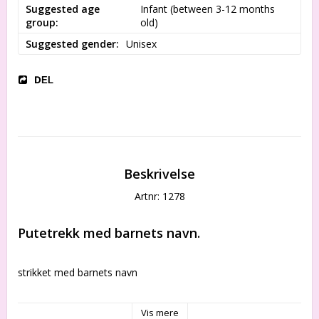
Suggested age
Infant (between 3-12 months 
group
old)
Suggested gender
Unisex
DEL
Beskrivelse
Artnr: 1278
Putetrekk med barnets navn.
strikket med barnets navn
Perfekt dåpsgaver, Barselgave.
Vis mere