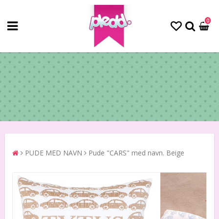
0
PUDE MED NAVN
Pude "CARS" med navn. Beige