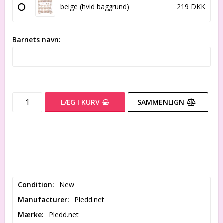
beige (hvid baggrund)
219 DKK
Barnets navn:
LÆG I KURV
SAMMENLIGN
Condition
New
Manufacturer
Pledd.net
Mærke
Pledd.net