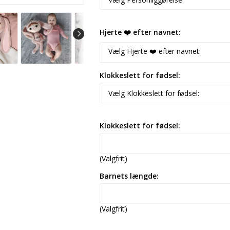
Hjerte ❤️ efter navnet:
Klokkeslett for fødsel:
Klokkeslett for fødsel:
(Valgfrit)
Barnets længde:
(Valgfrit)