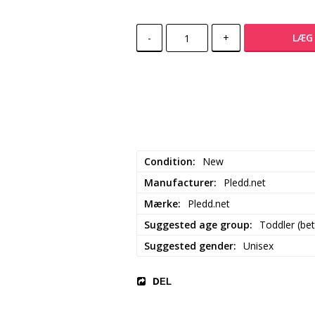
-
+
LÆG 
Condition
New
Manufacturer
Pledd.net
Mærke
Pledd.net
Suggested age group
Toddler (be
Suggested gender
Unisex
DEL