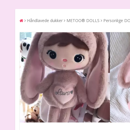
Håndlavede dukker
METOO® DOLLS
Personlige D