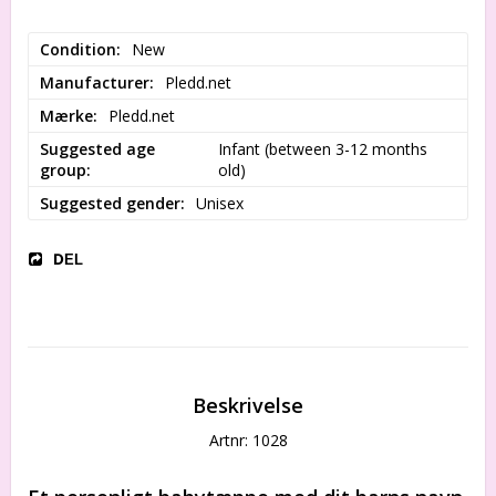
Condition
New
Manufacturer
Pledd.net
Mærke
Pledd.net
Suggested age
Infant (between 3-12 months 
group
old)
Suggested gender
Unisex
DEL
Beskrivelse
Artnr: 1028