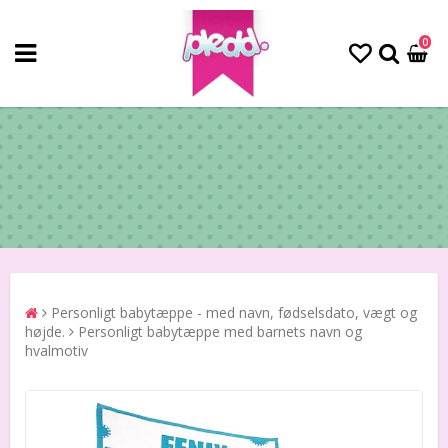
0
Personligt babytæppe - med navn, fødselsdato, vægt og
højde.
Personligt babytæppe med barnets navn og
hvalmotiv