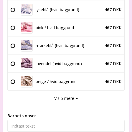
lyseblå (hvid baggrund)
467 DKK
pink / hvid baggrund
467 DKK
mørkeblå (hvid baggrund)
467 DKK
lavendel (hvid baggrund)
467 DKK
beige / hvid baggrund
467 DKK
Vis 5 mere
Barnets navn: