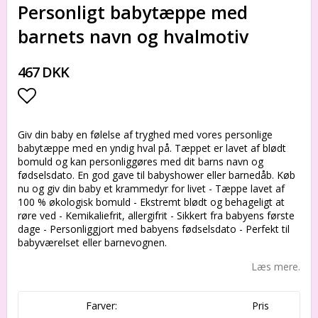
Personligt babytæppe med
barnets navn og hvalmotiv
467 DKK
Add to list of favorites
Giv din baby en følelse af tryghed med vores personlige
babytæppe med en yndig hval på. Tæppet er lavet af blødt
bomuld og kan personliggøres med dit barns navn og
fødselsdato. En god gave til babyshower eller barnedåb. Køb
nu og giv din baby et krammedyr for livet - Tæppe lavet af
100 % økologisk bomuld - Ekstremt blødt og behageligt at
røre ved - Kemikaliefrit, allergifrit - Sikkert fra babyens første
dage - Personliggjort med babyens fødselsdato - Perfekt til
babyværelset eller barnevognen.
Læs mere.
Farver:
Pris