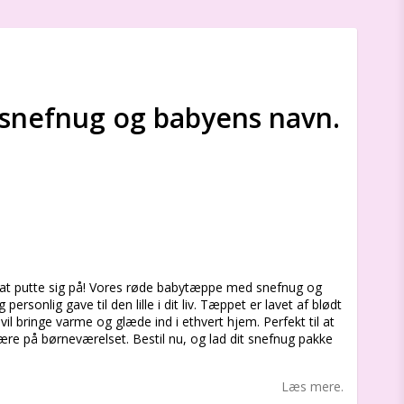
snefnug og babyens navn.
s
pe at putte sig på! Vores røde babytæppe med snefnug og
ersonlig gave til den lille i dit liv. Tæppet er lavet af blødt
il bringe varme og glæde ind i ethvert hjem. Perfekt til at
re på børneværelset. Bestil nu, og lad dit snefnug pakke
Læs mere.