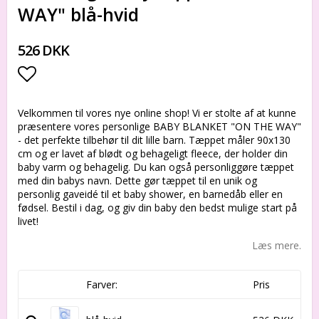
WAY" blå-hvid
526 DKK
Add to list of favorites
Velkommen til vores nye online shop! Vi er stolte af at kunne
præsentere vores personlige BABY BLANKET "ON THE WAY"
- det perfekte tilbehør til dit lille barn. Tæppet måler 90x130
cm og er lavet af blødt og behageligt fleece, der holder din
baby varm og behagelig. Du kan også personliggøre tæppet
med din babys navn. Dette gør tæppet til en unik og
personlig gaveidé til et baby shower, en barnedåb eller en
fødsel. Bestil i dag, og giv din baby den bedst mulige start på
livet!
Læs mere.
Farver:
Pris