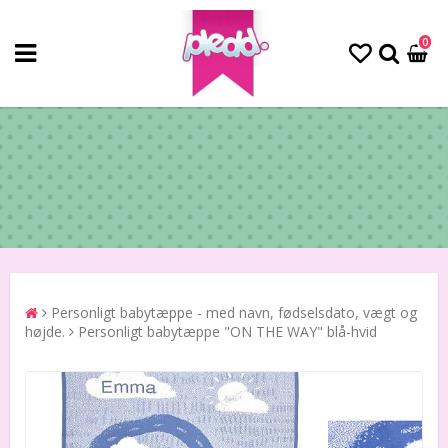
0
Personligt babytæppe - med navn, fødselsdato, vægt og
højde.
Personligt babytæppe "ON THE WAY" blå-hvid