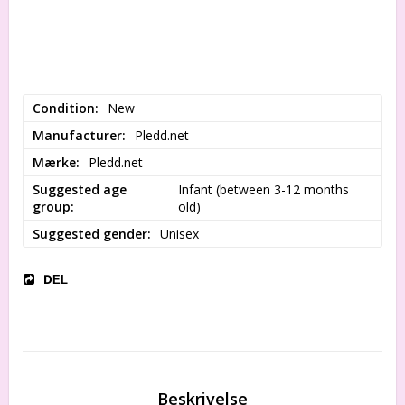
Condition
New
Manufacturer
Pledd.net
Mærke
Pledd.net
Suggested age
Infant (between 3-12 months 
group
old)
Suggested gender
Unisex
DEL
Beskrivelse