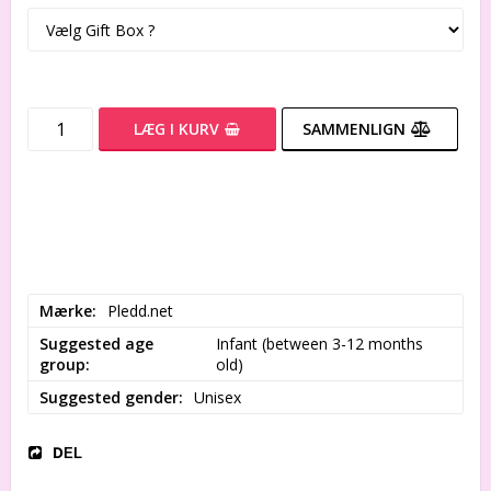
LÆG I KURV
SAMMENLIGN
Mærke
Pledd.net
Suggested age
Infant (between 3-12 months 
group
old)
Suggested gender
Unisex
DEL