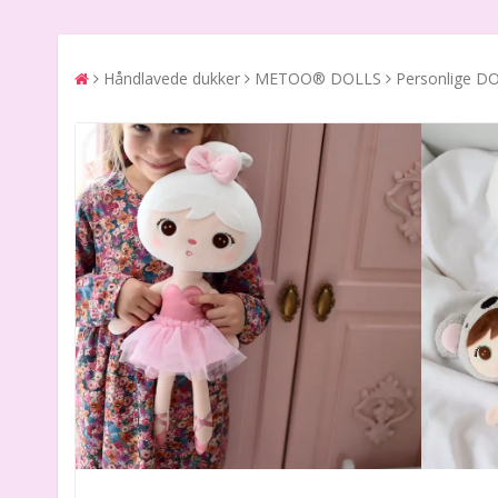
Håndlavede dukker
METOO® DOLLS
Personlige D