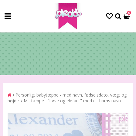
0
Personligt babytæppe - med navn, fødselsdato, vægt og
højde.
Mit tæppe . "Løve og elefant" med dit barns navn