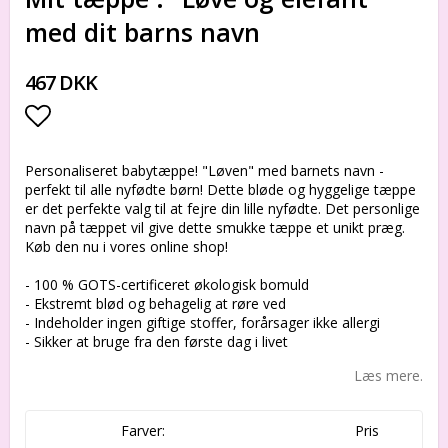
med dit barns navn
467 DKK
Add to list of favorites
Personaliseret babytæppe! "Løven" med barnets navn -
perfekt til alle nyfødte børn! Dette bløde og hyggelige tæppe
er det perfekte valg til at fejre din lille nyfødte. Det personlige
navn på tæppet vil give dette smukke tæppe et unikt præg.
Køb den nu i vores online shop!
- 100 % GOTS-certificeret økologisk bomuld
- Ekstremt blød og behagelig at røre ved
- Indeholder ingen giftige stoffer, forårsager ikke allergi
- Sikker at bruge fra den første dag i livet
Læs mere.
Farver:
Pris