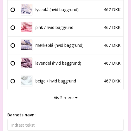
lyseblå (hvid baggrund)
467 DKK
pink / hvid baggrund
467 DKK
mørkeblå (hvid baggrund)
467 DKK
lavendel (hvid baggrund)
467 DKK
beige / hvid baggrund
467 DKK
Vis 5 mere
Barnets navn: