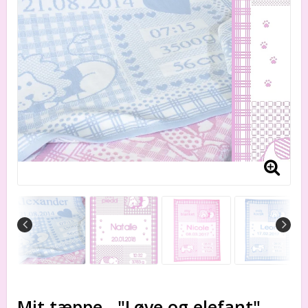
Mit tæppe . "Løve og elefant"