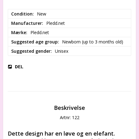
Condition
New
Manufacturer
Pledd.net
Mærke
Pledd.net
Suggested age group
Newborn (up to 3 months old)
Suggested gender
Unisex
DEL
Beskrivelse
Artnr: 122
Dette design har en løve og en elefant. 