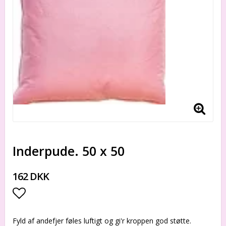
Inderpude. 50 x 50
162 DKK
Add to list of favorites
Fyld af andefjer føles luftigt og gi'r kroppen god støtte.