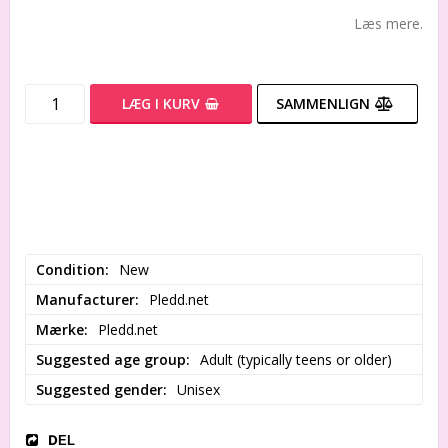
Læs mere.
LÆG I KURV
SAMMENLIGN
Condition
New
Manufacturer
Pledd.net
Mærke
Pledd.net
Suggested age group
Adult (typically teens or older)
Suggested gender
Unisex
DEL