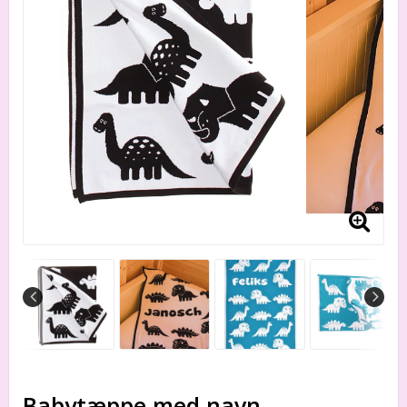
Babytæppe med navn.