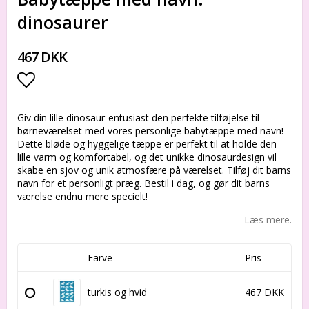
dinosaurer
467 DKK
Add to list of favorites
Giv din lille dinosaur-entusiast den perfekte tilføjelse til
børneværelset med vores personlige babytæppe med navn!
Dette bløde og hyggelige tæppe er perfekt til at holde den
lille varm og komfortabel, og det unikke dinosaurdesign vil
skabe en sjov og unik atmosfære på værelset. Tilføj dit barns
navn for et personligt præg. Bestil i dag, og gør dit barns
værelse endnu mere specielt!
Læs mere.
Farve
Pris
turkis og hvid
467 DKK