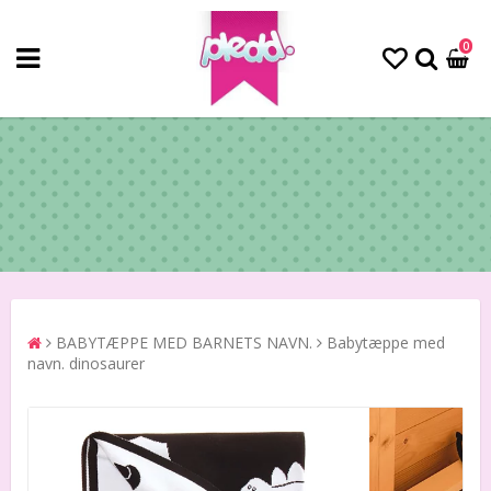
0
BABYTÆPPE MED BARNETS NAVN.
Babytæppe med
navn. dinosaurer