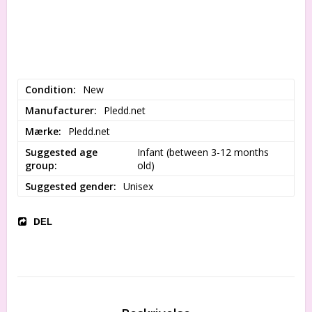
Condition
New
Manufacturer
Pledd.net
Mærke
Pledd.net
Suggested age
Infant (between 3-12 months 
group
old)
Suggested gender
Unisex
DEL