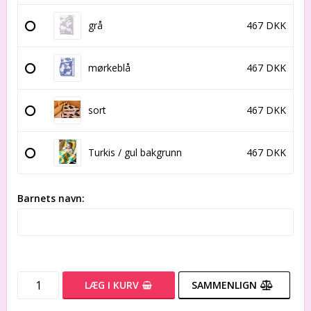
grå
467 DKK
mørkeblå
467 DKK
sort
467 DKK
Turkis / gul bakgrunn
467 DKK
Barnets navn:
LÆG I KURV
SAMMENLIGN