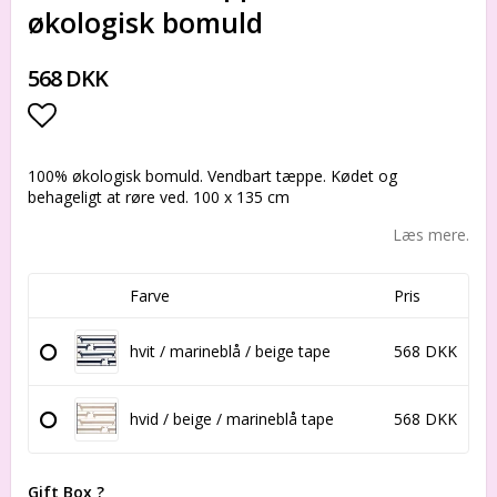
økologisk bomuld
568 DKK
Add to list of favorites
100% økologisk bomuld. Vendbart tæppe. Kødet og
behageligt at røre ved. 100 x 135 cm
Læs mere.
Farve
Pris
hvit / marineblå / beige tape
568 DKK
hvid / beige / marineblå tape
568 DKK
Gift Box ?