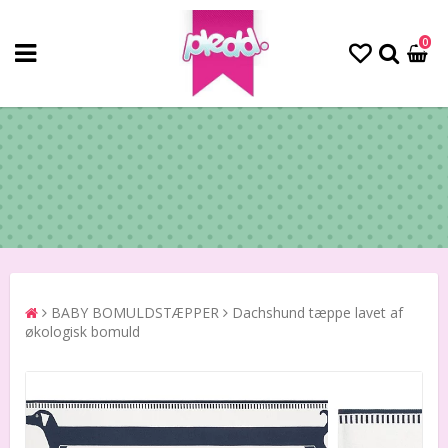
0
BABY BOMULDSTÆPPER
Dachshund tæppe lavet af
økologisk bomuld