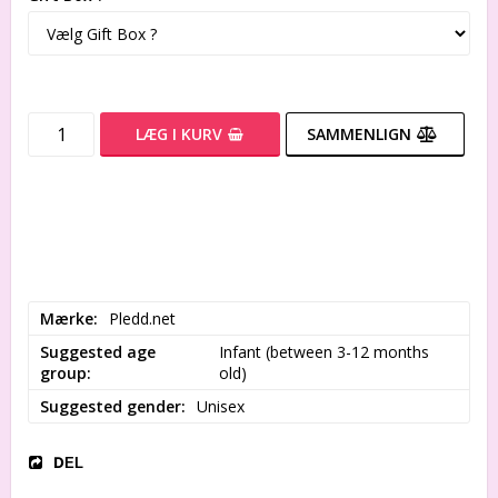
LÆG I KURV
SAMMENLIGN
Mærke
Pledd.net
Suggested age
Infant (between 3-12 months 
group
old)
Suggested gender
Unisex
DEL