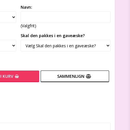
Navn:
(Valgfrit)
Skal den pakkes i en gaveæske?
I KURV
SAMMENLIGN