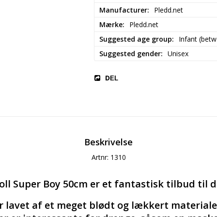
Manufacturer
Pledd.net
Mærke
Pledd.net
Suggested age group
Infant (bet
Suggested gender
Unisex
DEL
Beskrivelse
Artnr: 1310
l Super Boy 50cm er et fantastisk tilbud til d
r lavet af et meget blødt og lækkert materiale