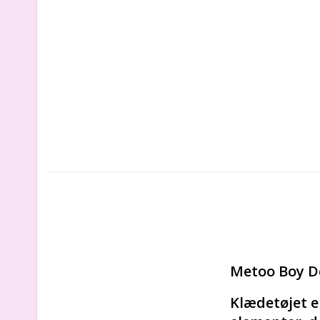
Metoo Boy Dol
Klædetøjet e