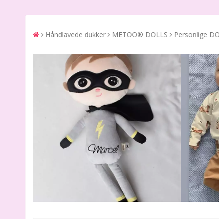
Håndlavede dukker
METOO® DOLLS
Personlige D