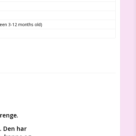
ween 3-12 months old)
renge.  
. Den har 