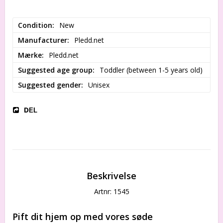
Condition
New
Manufacturer
Pledd.net
Mærke
Pledd.net
Suggested age group
Toddler (between 1-5 years old)
Suggested gender
Unisex
DEL
Beskrivelse
Artnr: 1545
Pift dit hjem op med vores søde 