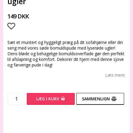
ugler
149 DKK
Add to list of favorites
Sæt et muntert og hyggeligt præg på dit sofahjørne eller din
seng med vores søde bomuldspude med lyserøde ugler!
Dens bløde og behagelige bomuldsoverflade gør den perfekt
til afslapning og komfort. Dekorer dit hjem med denne sjove
og farverige pude i dag!
Læs mere.
LÆG I KURV
SAMMENLIGN