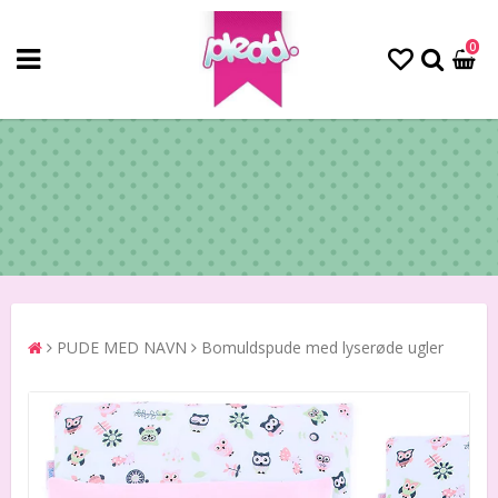
0
PUDE MED NAVN
Bomuldspude med lyserøde ugler