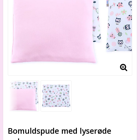
Bomuldspude med lyserøde