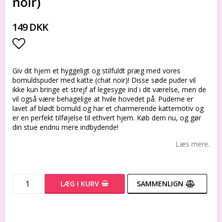
noir)
149 DKK
Add to list of favorites
Giv dit hjem et hyggeligt og stilfuldt præg med vores
bomuldspuder med katte (chat noir)! Disse søde puder vil
ikke kun bringe et strejf af legesyge ind i dit værelse, men de
vil også være behagelige at hvile hovedet på. Puderne er
lavet af blødt bomuld og har et charmerende kattemotiv og
er en perfekt tilføjelse til ethvert hjem. Køb dem nu, og gør
din stue endnu mere indbydende!
Læs mere.
LÆG I KURV
SAMMENLIGN