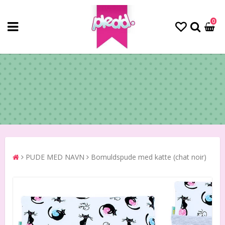
0
PUDE MED NAVN
Bomuldspude med katte (chat noir)