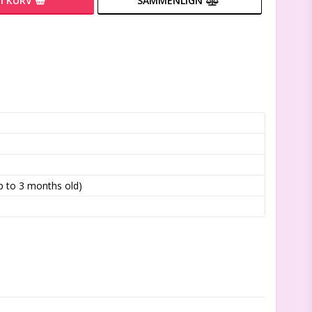
I KURV
SAMMENLIGN
 to 3 months old)