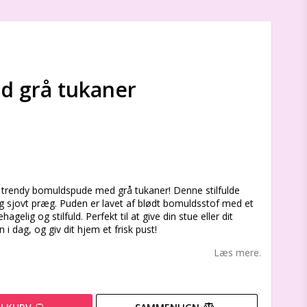
 grå tukaner
s
 trendy bomuldspude med grå tukaner! Denne stilfulde
g sjovt præg. Puden er lavet af blødt bomuldsstof med et
lig og stilfuld. Perfekt til at give din stue eller dit
 dag, og giv dit hjem et frisk pust!
Læs mere.