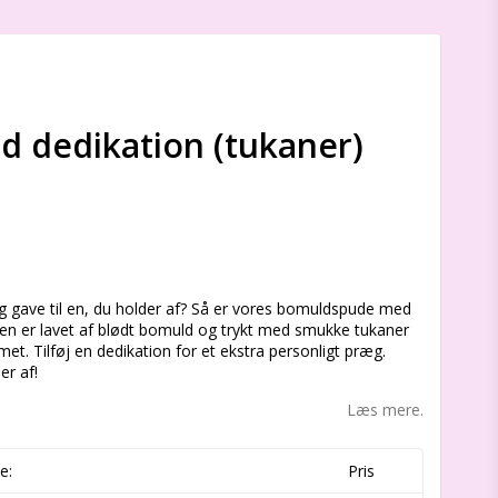
 dedikation (tukaner)
s
ig gave til en, du holder af? Så er vores bomuldspude med
den er lavet af blødt bomuld og trykt med smukke tukaner
emmet. Tilføj en dedikation for et ekstra personligt præg.
er af!
Læs mere.
e:
Pris