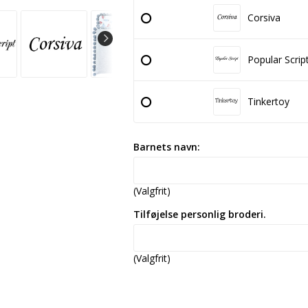
Corsiva
Popular Scrip
Tinkertoy
Barnets navn:
(Valgfrit)
Tilføjelse personlig broderi.
(Valgfrit)