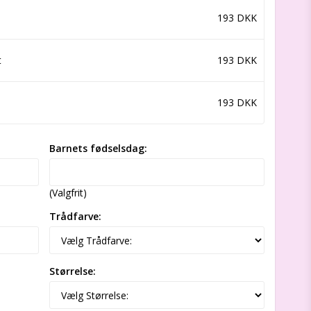
193 DKK
t
193 DKK
193 DKK
Barnets fødselsdag:
(Valgfrit)
Trådfarve:
Størrelse: