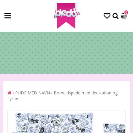
0
PUDE MED NAVN
Bomuldspude med dedikation og
cykler