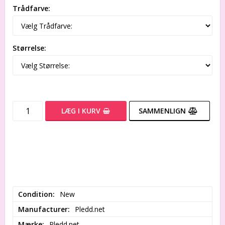
Trådfarve:
Størrelse:
LÆG I KURV
SAMMENLIGN
Condition
New
Manufacturer
Pledd.net
Mærke
Pledd.net