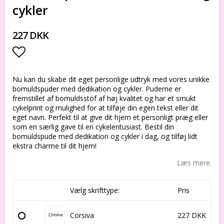
cykler
227 DKK
Add to list of favorites
Nu kan du skabe dit eget personlige udtryk med vores unikke
bomuldspuder med dedikation og cykler. Puderne er
fremstillet af bomuldsstof af høj kvalitet og har et smukt
cykelprint og mulighed for at tilføje din egen tekst eller dit
eget navn. Perfekt til at give dit hjem et personligt præg eller
som en særlig gave til en cykelentusiast. Bestil din
bomuldspude med dedikation og cykler i dag, og tilføj lidt
ekstra charme til dit hjem!
Læs mere.
Vælg skrifttype:
Pris
Corsiva
227 DKK