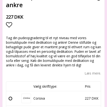
ankre
227 DKK
Add to list of favorites
Tag din pudeopgradering til et nyt niveau med vores
bomuldspude med dedikation og ankre! Denne stilfulde og
behagelige pude giver et maritimt præg til ethvert rum og kan
også tilpasses med en personlig dedikation. Puden er lavet af
bomuldsstof af høj kvalitet og vil være en god tilføjelse til din
sofa eller seng. Køb din bomuldspude med dedikation og
ankre i dag, og få den leveret direkte hjem til dig!
Læs mere.
Vælg skrifttype:
Pris
Corsiva
227 DKK