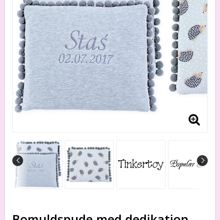
Bomuldspude med dedikation