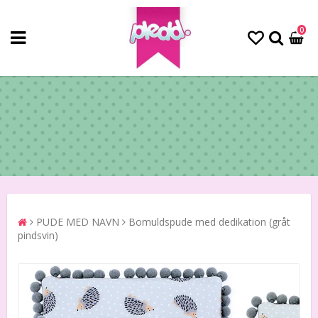
0
PUDE MED NAVN
Bomuldspude med dedikation (gråt
pindsvin)