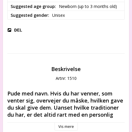
Suggested age group
Newborn (up to 3 months old)
Suggested gender
Unisex
DEL
Beskrivelse
Artnr: 1510
Pude med navn. Hvis du har venner, som 
venter sig, overvejer du måske, hvilken gave 
du skal give dem. Uanset hvilke traditioner 
du har, er det altid rart med en personlig 
gave.
Vis mere