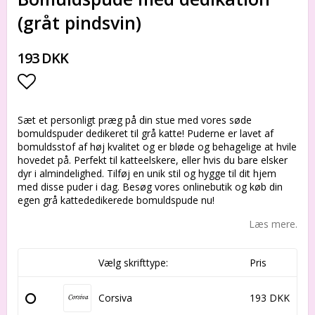
(gråt pindsvin)
193 DKK
Add to list of favorites
Sæt et personligt præg på din stue med vores søde
bomuldspuder dedikeret til grå katte! Puderne er lavet af
bomuldsstof af høj kvalitet og er bløde og behagelige at hvile
hovedet på. Perfekt til katteelskere, eller hvis du bare elsker
dyr i almindelighed. Tilføj en unik stil og hygge til dit hjem
med disse puder i dag. Besøg vores onlinebutik og køb din
egen grå kattededikerede bomuldspude nu!
Læs mere.
Vælg skrifttype:
Pris
Corsiva
193 DKK