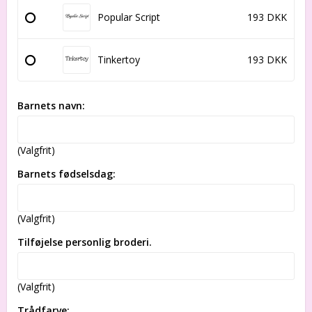
Popular Script
193 DKK
Tinkertoy
193 DKK
Barnets navn:
(Valgfrit)
Barnets fødselsdag:
(Valgfrit)
Tilføjelse personlig broderi.
(Valgfrit)
Trådfarve: