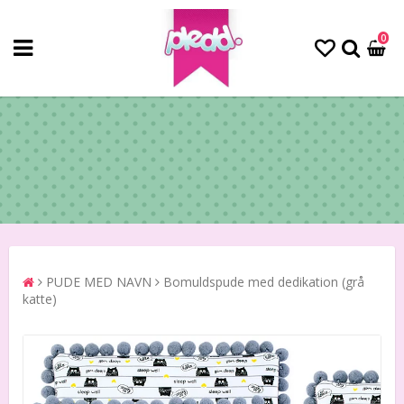
0
PUDE MED NAVN
Bomuldspude med dedikation (grå
katte)