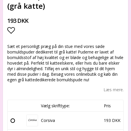
(grå katte)
193 DKK
Add to list of favorites
Sæt et personligt præg på din stue med vores søde
bomuldspuder dedikeret til grå katte! Puderne er lavet af
bomuldsstof af høj kvalitet og er bløde og behagelige at hvile
hovedet på. Perfekt til katteelskere, eller hvis du bare elsker
dyr i almindelighed. Tilføj en unik stil og hygge til dit hjem
med disse puder i dag. Besøg vores onlinebutik og køb din
egen grå kattededikerede bomuldspude nu!
Læs mere.
Vælg skrifttype:
Pris
Corsiva
193 DKK