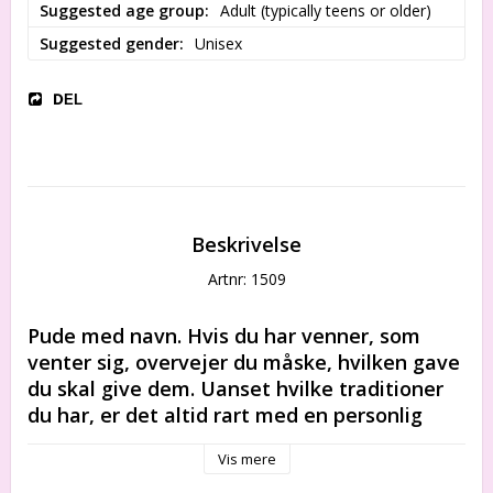
Suggested age group
Adult (typically teens or older)
Suggested gender
Unisex
DEL
Beskrivelse
Artnr: 1509
Pude med navn. Hvis du har venner, som 
venter sig, overvejer du måske, hvilken gave 
du skal give dem. Uanset hvilke traditioner 
du har, er det altid rart med en personlig 
gave.
Vis mere
Giv dit hjem et personligt præg med vores 