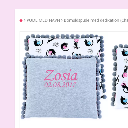
PUDE MED NAVN
Bomuldspude med dedikation (Chat