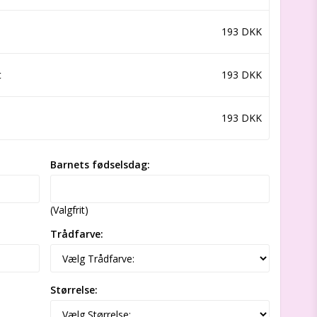
193 DKK
t
193 DKK
193 DKK
Barnets fødselsdag:
(Valgfrit)
Trådfarve:
Størrelse: