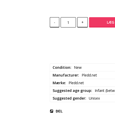
-
+
LÆG 
Condition
New
Manufacturer
Pledd.net
Mærke
Pledd.net
Suggested age group
Infant (bet
Suggested gender
Unisex
DEL