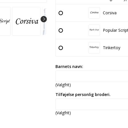
Corsiva
Popular Scrip
Tinkertoy
Barnets navn:
(Valgfrit)
Tilføjelse personlig broderi.
(Valgfrit)